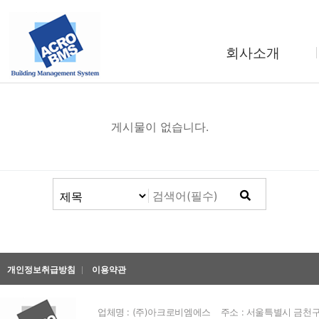
회사소개
제목
글쓴이
날짜
인사말
회사연혁
게시물이 없습니다.
조직도
사업소개
찾아오시는길
개인정보취급방침
이용약관
업체명 : (주)아크로비엠에스
주소 : 서울특별시 금천구 